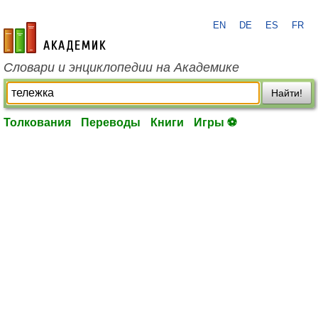
EN
DE
ES
FR
academic.ru
Словари и энциклопедии на Академике
Найти!
Толкования
Переводы
Книги
Игры ⚽